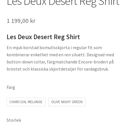
Les Deux Desert Reg Shirt
1 199,00
kr
Les Deux Desert Reg Shirt
En mjuk borstad bomullsskjorta i regular fit som
kombinerar enkelhet med en ren siluett. Designad med
button-down collar, färgmatchande Encore-broderi på
bröstet och klassiska skjortdetaljer för vardagsbruk.
Färg
CHARCOAL MELANGE
OLIVE NIGHT GREEN
Storlek