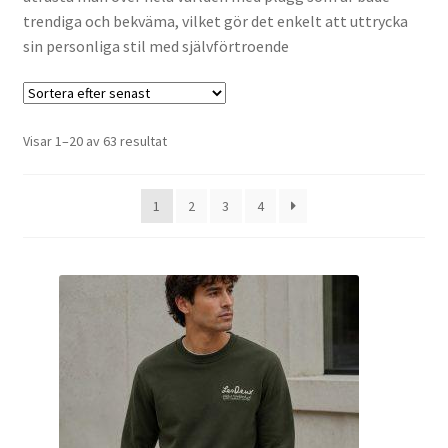
trendiga och bekväma, vilket gör det enkelt att uttrycka
sin personliga stil med självförtroende
Sortera
Visar 1–20 av 63 resultat
efter
senaste
1
2
3
4