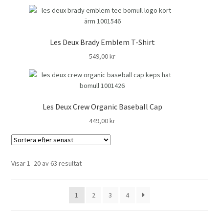
Les Deux Brady Emblem T-Shirt
549,00
kr
Les Deux Crew Organic Baseball Cap
449,00
kr
Sortera
Visar 1–20 av 63 resultat
efter
senaste
1
2
3
4