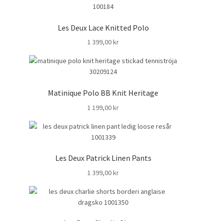
Les Deux Lace Knitted Polo
1 399,00
kr
Matinique Polo BB Knit Heritage
1 199,00
kr
Les Deux Patrick Linen Pants
1 399,00
kr