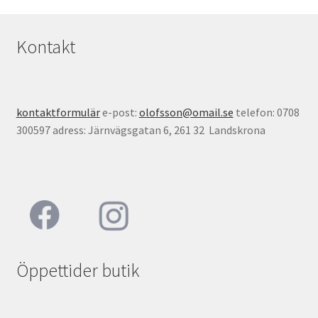
Kontakt
kontaktformulär
e-post:
olofsson@omail.se
telefon: 0708
300597 adress: Järnvägsgatan 6, 261 32 Landskrona
Öppettider butik