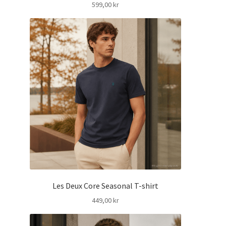
599,00
kr
Les Deux Core Seasonal T-shirt
449,00
kr