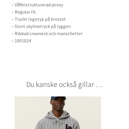
– Våffelstrukturerad jersey
– Regular fit
– Tryckt logotyp på bröstet
– Stort skylinetryck på ryggen
– Ribbad crewneck och manschetter
– 1001024
Du kanske också gillar …