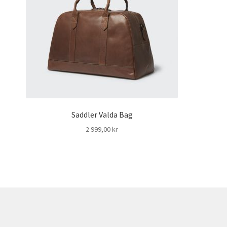
Saddler Valda Bag
2 999,00
kr