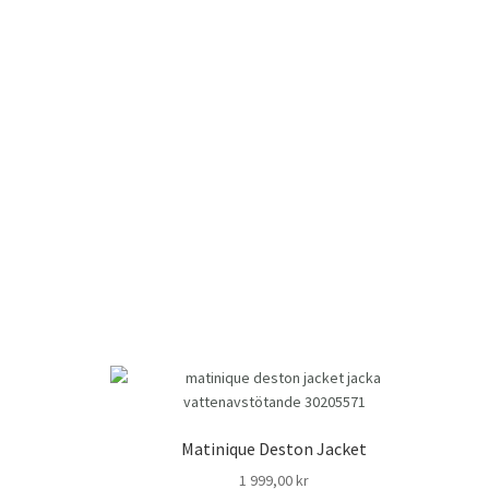
Matinique Deston Jacket
1 999,00
kr