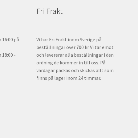
Fri Frakt
n 16:00 på
Vi har Fri Frakt inom Sverige på
beställningar över 700 kr Vi tar emot
18:00 -
och levererar alla beställningar i den
ordning de kommer in till oss. På
vardagar packas och skickas allt som
finns på lager inom 24 timmar.