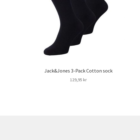
Jack&Jones 3-Pack Cotton sock
129,95
kr