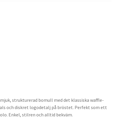
i mjuk, strukturerad bomull med det klassiska waffle-
ls och diskret logodetalj på bröstet. Perfekt som ett
 solo. Enkel, stilren och alltid bekväm.