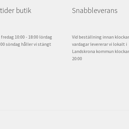
ider butik
Snabbleverans
fredag 10:00 - 18:00 lördag
Vid beställning innan klocka
5:00 söndag håller vi stängt
vardagar levererar vi lokalt i
Landskrona kommun klockan 
20:00