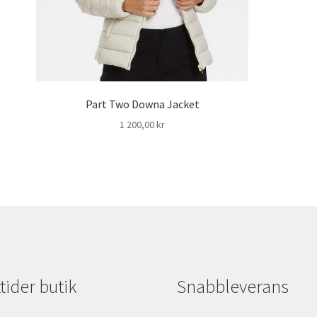
Part Two Downa Jacket
1 200,00
kr
ider butik
Snabbleverans