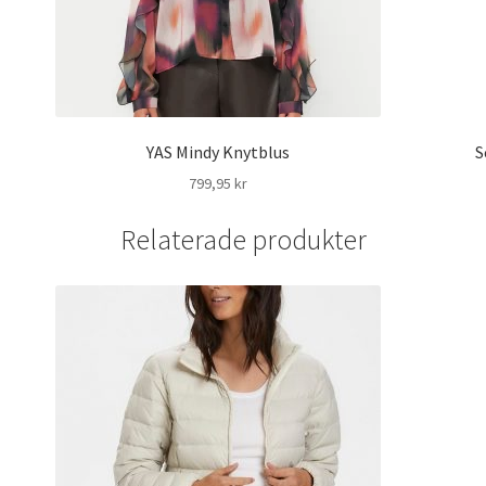
YAS Mindy Knytblus
S
799,95
kr
Relaterade produkter