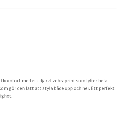
d komfort med ett djärvt zebraprint som lyfter hela
om gör den lätt att styla både upp och ner. Ett perfekt
ighet.