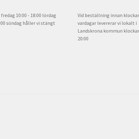
fredag 10:00 - 18:00 lördag
Vid beställning innan klocka
5:00 söndag håller vi stängt
vardagar levererar vi lokalt i
Landskrona kommun klockan 
20:00