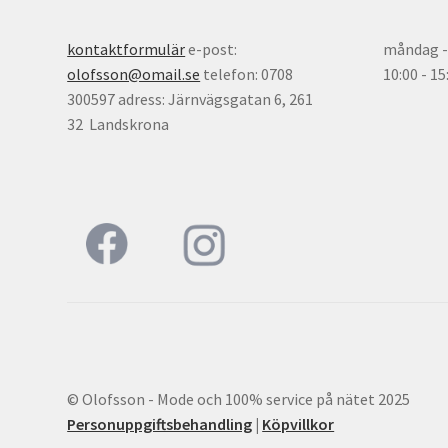
kontaktformulär
e-post:
måndag - 
olofsson@omail.se
telefon: 0708
10:00 - 1
300597 adress: Järnvägsgatan 6, 261
32 Landskrona
© Olofsson - Mode och 100% service på nätet 2025
Personuppgiftsbehandling
|
Köpvillkor