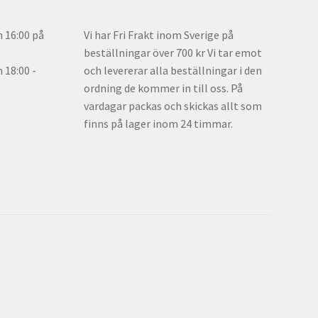
n 16:00 på
Vi har Fri Frakt inom Sverige på
beställningar över 700 kr Vi tar emot
18:00 -
och levererar alla beställningar i den
ordning de kommer in till oss. På
vardagar packas och skickas allt som
finns på lager inom 24 timmar.