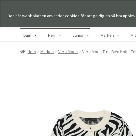
Den här webbplatsen använder cookies för att ge dig en så bra upplev
Dam
Herr
Junior
Märken
Mi
Hem
Märken
Vero Moda
Vero Moda Tres Bien Kofta Ze