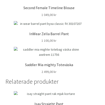
Second Female Timeline Blouse
1 049,00
kr
InWear Zella Barrel Pant
1 100,00
kr
Saddler Mia mighty Toteväska
2 499,00
kr
Relaterade produkter
Isay Straight Pant