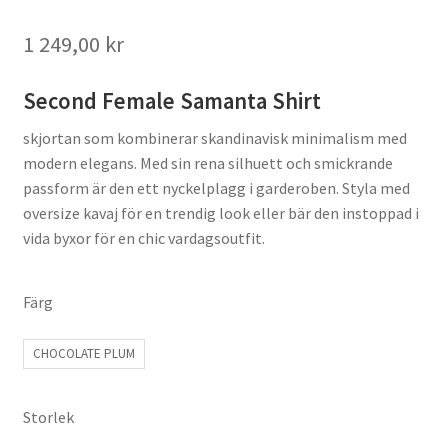
1 249,00
kr
Second Female Samanta Shirt
skjortan som kombinerar skandinavisk minimalism med
modern elegans. Med sin rena silhuett och smickrande
passform är den ett nyckelplagg i garderoben. Styla med
oversize kavaj för en trendig look eller bär den instoppad i
vida byxor för en chic vardagsoutfit.
Färg
CHOCOLATE PLUM
Storlek