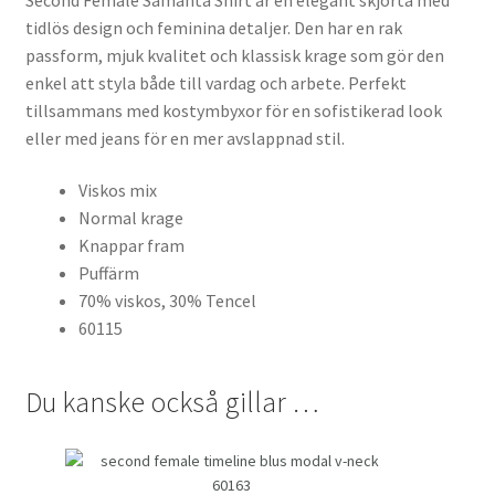
tidlös design och feminina detaljer. Den har en rak
passform, mjuk kvalitet och klassisk krage som gör den
enkel att styla både till vardag och arbete. Perfekt
tillsammans med kostymbyxor för en sofistikerad look
eller med jeans för en mer avslappnad stil.
Viskos mix
Normal krage
Knappar fram
Puffärm
70% viskos, 30% Tencel
60115
Du kanske också gillar …