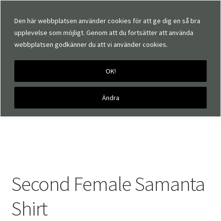
Den här webbplatsen använder cookies för att ge dig en så bra
upplevelse som möjligt. Genom att du fortsätter att använda
webbplatsen godkänner du att vi använder cookies.
OK!
Hem
Märken
Second Female
Second Female Samanta
Shirt
Ändra
Second Female Samanta
Shirt