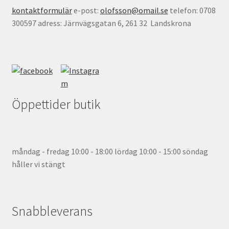
kontaktformulär
e-post:
olofsson@omail.se
telefon: 0708
300597 adress: Järnvägsgatan 6, 261 32 Landskrona
Öppettider butik
måndag - fredag 10:00 - 18:00 lördag 10:00 - 15:00 söndag
håller vi stängt
Snabbleverans