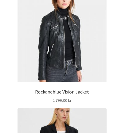
1
099,00 kr
Rockandblue Vision Jacket
2 799,00
kr