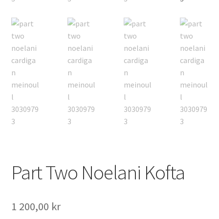
Part Two Noelani Kofta
1 200,00
kr