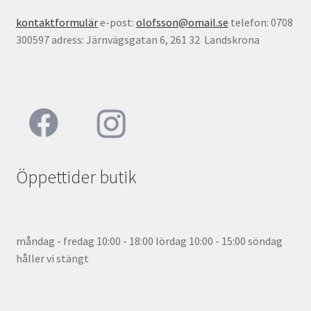
kontaktformulär
e-post:
olofsson@omail.se
telefon: 0708
300597 adress: Järnvägsgatan 6, 261 32 Landskrona
Öppettider butik
måndag - fredag 10:00 - 18:00 lördag 10:00 - 15:00 söndag
håller vi stängt