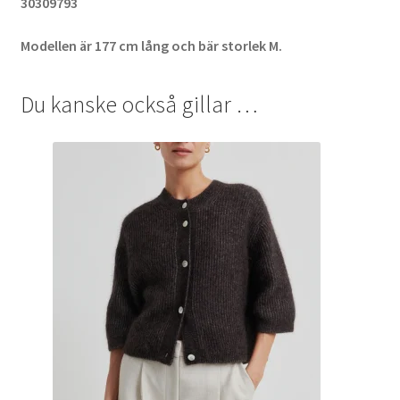
30309793
Modellen är 177 cm lång och bär storlek M.
Du kanske också gillar …