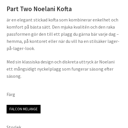
Part Two Noelani Kofta
är en elegant stickad kofta som kombinerar enkelhet och
komfort på bästa sätt. Den mjuka kvalitén och den raka
passformen gör den till ett plagg du gärna bär varje dag –
hemma, på kontoret eller när du vill ha en stilsäker lager-
på-lager-look.
Med sin klassiska design och diskreta uttryck är Noelani
ett mångsidigt nyckelplagg som fungerar säsong efter
säsong.
Färg
FALCON MELANGE
Storlek