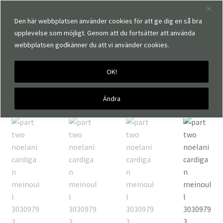
Den här webbplatsen använder cookies för att ge dig en så bra
upplevelse som möjligt. Genom att du fortsätter att använda
webbplatsen godkänner du att vi använder cookies.
OK!
Hem
Märken
Part Two
Part Two Noelani Kofta
Ändra
🔍