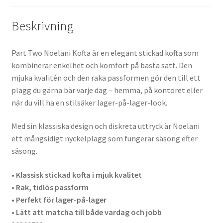
Beskrivning
Part Two Noelani Kofta är en elegant stickad kofta som
kombinerar enkelhet och komfort på bästa sätt. Den
mjuka kvalitén och den raka passformen gör den till ett
plagg du gärna bär varje dag – hemma, på kontoret eller
när du vill ha en stilsäker lager-på-lager-look.
Med sin klassiska design och diskreta uttryck är Noelani
ett mångsidigt nyckelplagg som fungerar säsong efter
säsong.
• Klassisk stickad kofta i mjuk kvalitet
• Rak, tidlös passform
• Perfekt för lager-på-lager
• Lätt att matcha till både vardag och jobb