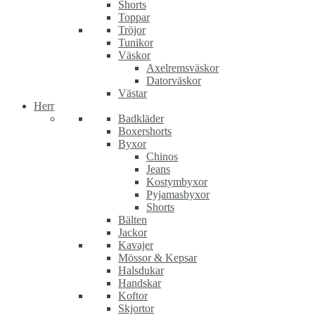
Shorts
Toppar
Tröjor
Tunikor
Väskor
Axelremsväskor
Datorväskor
Västar
Herr
Badkläder
Boxershorts
Byxor
Chinos
Jeans
Kostymbyxor
Pyjamasbyxor
Shorts
Bälten
Jackor
Kavajer
Mössor & Kepsar
Halsdukar
Handskar
Koftor
Skjortor