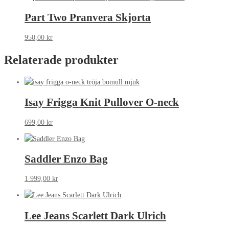
Part Two Pranvera Skjorta
950,00
kr
Relaterade produkter
Isay Frigga Knit Pullover O-neck
699,00
kr
Saddler Enzo Bag
1 999,00
kr
Lee Jeans Scarlett Dark Ulrich