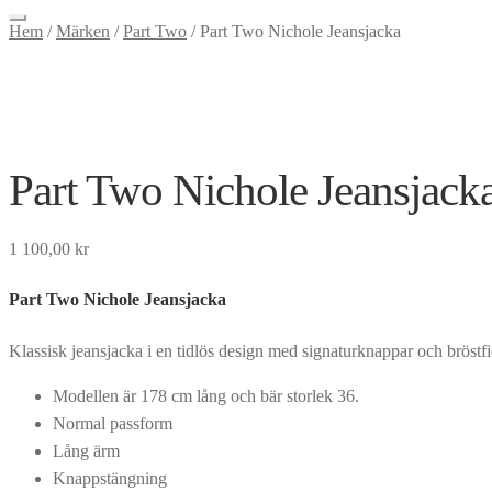
Hem
/
Märken
/
Part Two
/
Part Two Nichole Jeansjacka
Part Two Nichole Jeansjack
1 100,00
kr
Part Two Nichole Jeansjacka
Klassisk jeansjacka i en tidlös design med signaturknappar och bröstfi
Modellen är 178 cm lång och bär storlek 36.
Normal passform
Lång ärm
Knappstängning