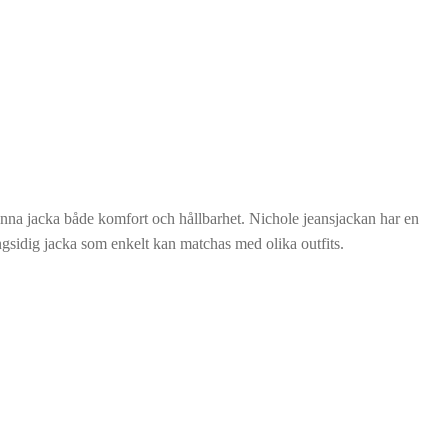
denna jacka både komfort och hållbarhet. Nichole jeansjackan har en
gsidig jacka som enkelt kan matchas med olika outfits.