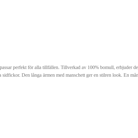
assar perfekt för alla tillfällen. Tillverkad av 100% bomull, erbjuder 
a sidfickor. Den långa ärmen med manschett ger en stilren look. En mån