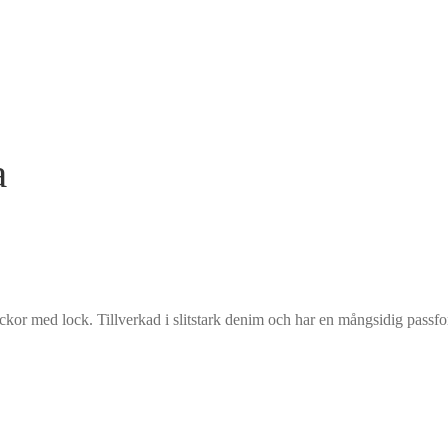
a
ckor med lock. Tillverkad i slitstark denim och har en mångsidig passfor