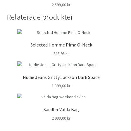
2 599,00
kr
Relaterade produkter
Selected Homme Pima O-Neck
249,95
kr
Nudie Jeans Gritty Jackson Dark Space
1 399,00
kr
Saddler Valda Bag
2 999,00
kr