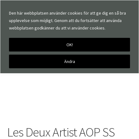
Den här webbplatsen använder cookies för att ge dig en så bra
upplevelse som möjligt. Genom att du fortsätter att använda
webbplatsen godkänner du att vi använder cookies.
OK!
Hem
Märken
Les Deux
Les Deux Artist AOP SS Shirt
Ändra
Les Deux Artist AOP SS