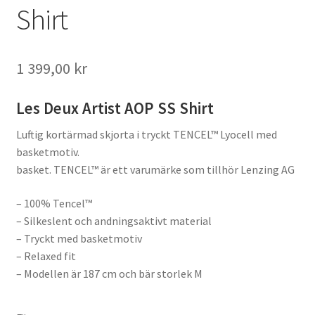
Shirt
1 399,00
kr
Les Deux Artist AOP SS Shirt
Luftig kortärmad skjorta i tryckt TENCEL™ Lyocell med
basketmotiv.
basket. TENCEL™ är ett varumärke som tillhör Lenzing AG
– 100% Tencel™
– Silkeslent och andningsaktivt material
– Tryckt med basketmotiv
– Relaxed fit
– Modellen är 187 cm och bär storlek M