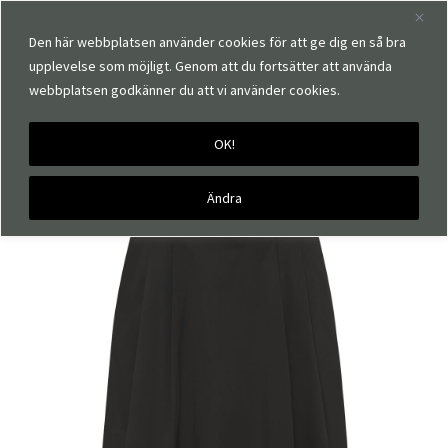
Den här webbplatsen använder cookies för att ge dig en så bra
upplevelse som möjligt. Genom att du fortsätter att använda
webbplatsen godkänner du att vi använder cookies.
OK!
Hem
Märken
Isay
Isay Sigga Skirt
Ändra
🔍