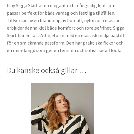
Isay Sigga Skirt är en elegant och mångsidig kjol som
passar perfekt för både vardag och festliga tillfällen.
Tillverkad av en blandning av bomull, nylon och elastan,
erbjuder denna kjol både komfort och rörelsefrihet. Sigga
Skirt har en lätt A-linjeform med en elastisk midja baktill
för en smickrande passform. Den har praktiska fickor och
en midi-längd som ger en feminin och sofistikerad look.
Du kanske också gillar …