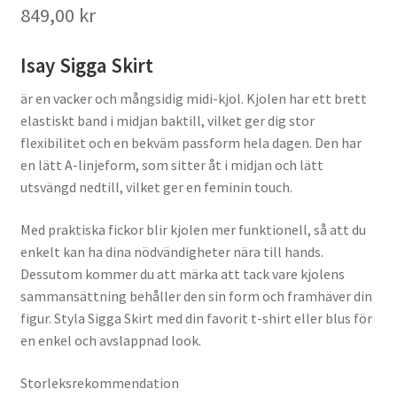
849,00
kr
Isay Sigga Skirt
är en vacker och mångsidig midi-kjol. Kjolen har ett brett
elastiskt band i midjan baktill, vilket ger dig stor
flexibilitet och en bekväm passform hela dagen. Den har
en lätt A-linjeform, som sitter åt i midjan och lätt
utsvängd nedtill, vilket ger en feminin touch.
Med praktiska fickor blir kjolen mer funktionell, så att du
enkelt kan ha dina nödvändigheter nära till hands.
Dessutom kommer du att märka att tack vare kjolens
sammansättning behåller den sin form och framhäver din
figur. Styla Sigga Skirt med din favorit t-shirt eller blus för
en enkel och avslappnad look.
Storleksrekommendation