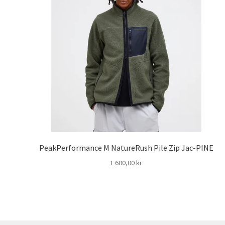
PeakPerformance M NatureRush Pile Zip Jac-PINE
1 600,00
kr