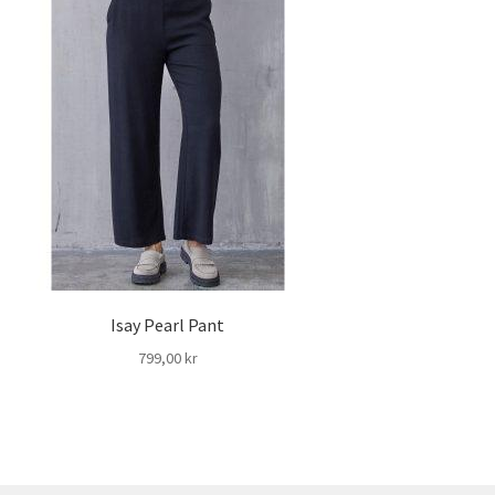
Isay Pearl Pant
799,00
kr