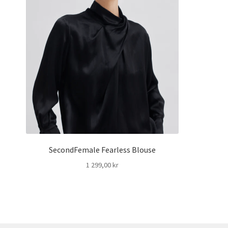
SecondFemale Fearless Blouse
1 299,00
kr