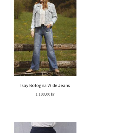
Isay Bologna Wide Jeans
1 199,00
kr