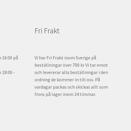
Fri Frakt
n 16:00 på
Vi har Fri Frakt inom Sverige på
beställningar över 700 kr Vi tar emot
18:00 -
och levererar alla beställningar i den
ordning de kommer in till oss. På
vardagar packas och skickas allt som
finns på lager inom 24 timmar.