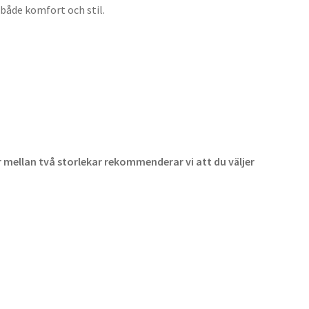
både komfort och stil.
r mellan två storlekar rekommenderar vi att du väljer