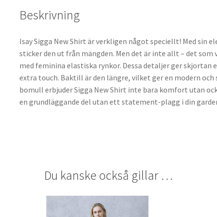
Beskrivning
Isay Sigga New Shirt är verkligen något speciellt! Med si
sticker den ut från mängden. Men det är inte allt – det som 
med feminina elastiska rynkor. Dessa detaljer ger skjortan 
extra touch. Baktill är den längre, vilket ger en modern och
bomull erbjuder Sigga New Shirt inte bara komfort utan ocks
en grundläggande del utan ett statement-plagg i din garde
Du kanske också gillar …