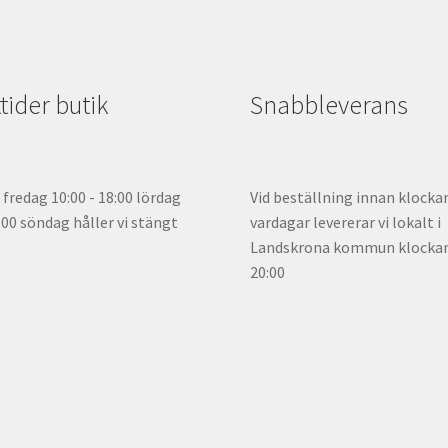
ider butik
Snabbleverans
fredag 10:00 - 18:00 lördag
Vid beställning innan klocka
5:00 söndag håller vi stängt
vardagar levererar vi lokalt i
Landskrona kommun klockan 
20:00