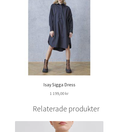
Isay Sigga Dress
1 199,00
kr
Relaterade produkter