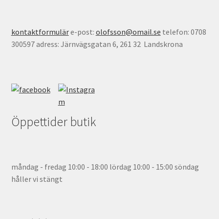
kontaktformulär
e-post:
olofsson@omail.se
telefon: 0708
300597 adress: Järnvägsgatan 6, 261 32 Landskrona
Öppettider butik
måndag - fredag 10:00 - 18:00 lördag 10:00 - 15:00 söndag
håller vi stängt