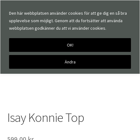
Den här webbplatsen använder cookies för att ge dig en så bra
upplevelse som möjligt. Genom att du fortsätter att använda
webbplatsen godkänner du att vi använder cookies.
OK!
Hem
Märken
Isay
Isay Konnie Top
Ändra
Isay Konnie Top
599,00
kr