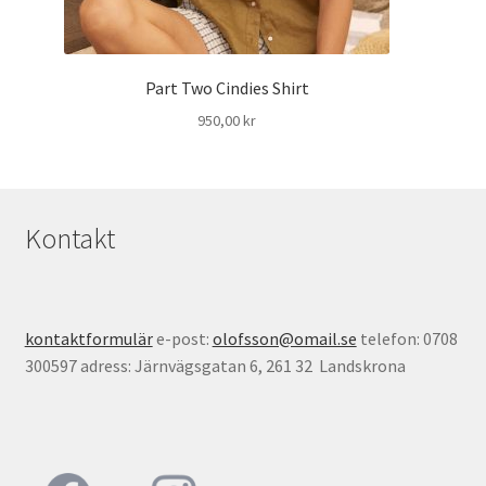
Part Two Cindies Shirt
950,00
kr
Kontakt
kontaktformulär
e-post:
olofsson@omail.se
telefon: 0708
300597 adress: Järnvägsgatan 6, 261 32 Landskrona