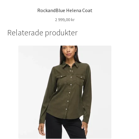
RockandBlue Helena Coat
2 999,00
kr
Relaterade produkter