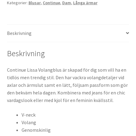
Kategorier:
Blusar
,
Continue
,
Dam
,
Långa ärmar
Beskrivning
Beskrivning
Continue Lissa Volangblus är skapad för dig som vill ha en
tidlös men trendig stil. Den har vackra volangdetaljer vid
axlar och ärmslut samt en lätt, följsam passform som gör
den bekväm hela dagen. Kombinera med jeans för en chic
vardagslook eller med kjol för en feminin kvällsstil.
V-neck
Volang
Genomskinlig