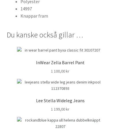
Polyester
14997
Knappar fram
Du kanske också gillar …
InWear Zella Barrel Pant
1 100,00
kr
Lee Stella Wideleg Jeans
1 199,00
kr