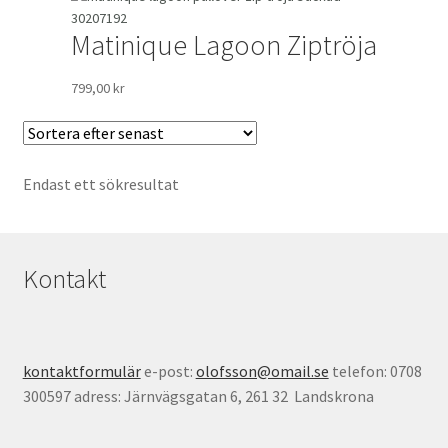
Matinique Lagoon Ziptröja
799,00
kr
Endast ett sökresultat
Kontakt
kontaktformulär
e-post:
olofsson@omail.se
telefon: 0708
300597 adress: Järnvägsgatan 6, 261 32 Landskrona