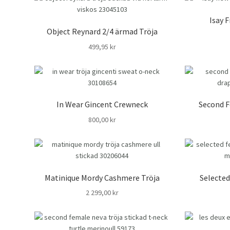
Isay 
Object Reynard 2/4 ärmad Tröja
499,95
kr
In Wear Gincent Crewneck
Second F
800,00
kr
Matinique Mordy Cashmere Tröja
Selecte
2 299,00
kr