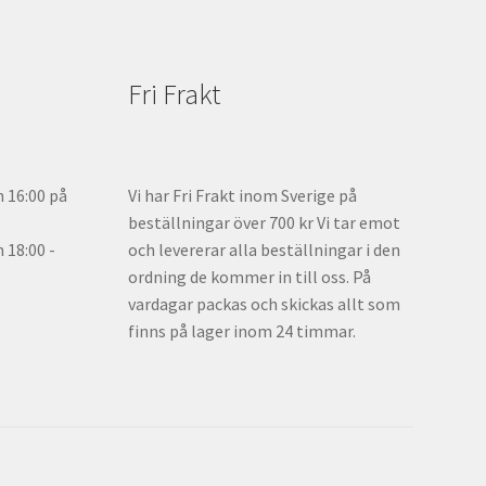
Fri Frakt
n 16:00 på
Vi har Fri Frakt inom Sverige på
beställningar över 700 kr Vi tar emot
18:00 -
och levererar alla beställningar i den
ordning de kommer in till oss. På
vardagar packas och skickas allt som
finns på lager inom 24 timmar.