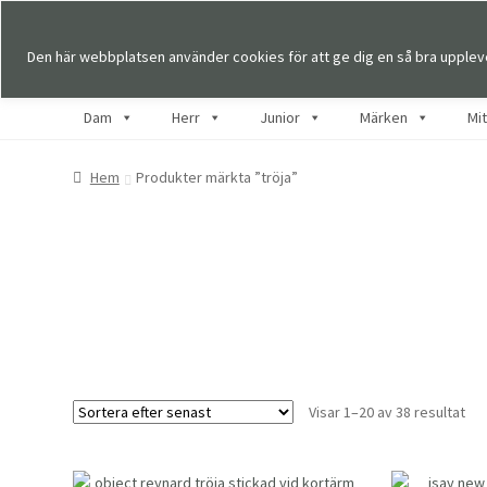
Den här webbplatsen använder cookies för att ge dig en så bra upplev
Dam
Herr
Junior
Märken
Mi
Hem
Produkter märkta ”tröja”
Sor
Visar 1–20 av 38 resultat
eft
se