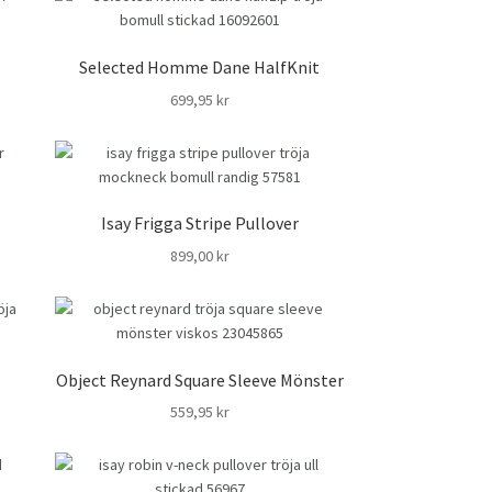
Selected Homme Dane HalfKnit
699,95
kr
Isay Frigga Stripe Pullover
899,00
kr
Object Reynard Square Sleeve Mönster
559,95
kr