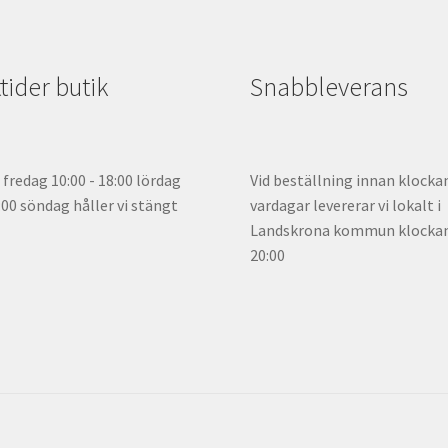
ider butik
Snabbleverans
fredag 10:00 - 18:00 lördag
Vid beställning innan klocka
5:00 söndag håller vi stängt
vardagar levererar vi lokalt i
Landskrona kommun klockan 
20:00