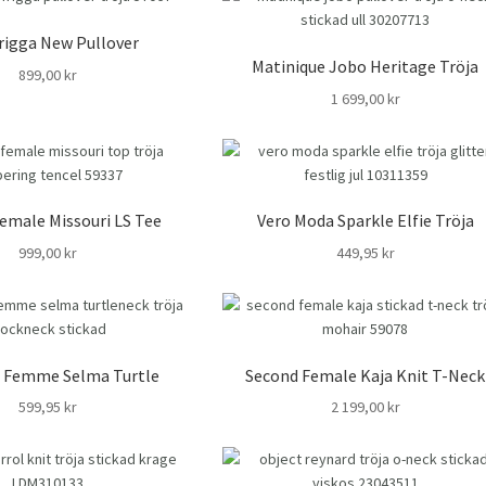
Frigga New Pullover
Matinique Jobo Heritage Tröja
899,00
kr
1 699,00
kr
emale Missouri LS Tee
Vero Moda Sparkle Elfie Tröja
999,00
kr
449,95
kr
d Femme Selma Turtle
Second Female Kaja Knit T-Neck
599,95
kr
2 199,00
kr