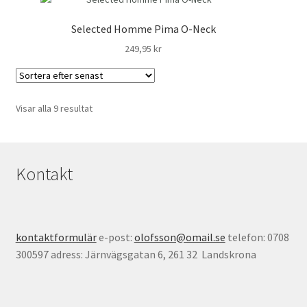
Selected Homme Pima O-Neck
249,95
kr
Sortera
Visar alla 9 resultat
efter
senaste
Kontakt
kontaktformulär
e-post:
olofsson@omail.se
telefon: 0708
300597 adress: Järnvägsgatan 6, 261 32 Landskrona