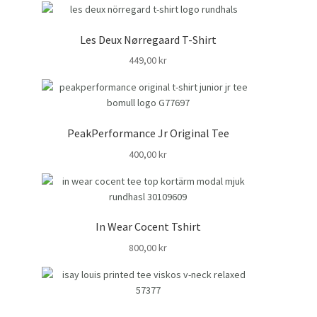
Les Deux Nørregaard T-Shirt
449,00
kr
PeakPerformance Jr Original Tee
400,00
kr
In Wear Cocent Tshirt
800,00
kr