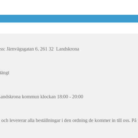
ess: Järnvägsgatan 6, 261 32 Landskrona
tängt
 i Landskrona kommun klockan 18:00 - 20:00
 och levererar alla beställningar i den ordning de kommer in till oss. P