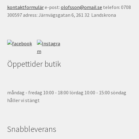
kontaktformulär
e-post:
olofsson@omail.se
telefon: 0708
300597 adress: Järnvägsgatan 6, 261 32 Landskrona
Öppettider butik
måndag - fredag 10:00 - 18:00 lördag 10:00 - 15:00 söndag
håller vi stängt
Snabbleverans