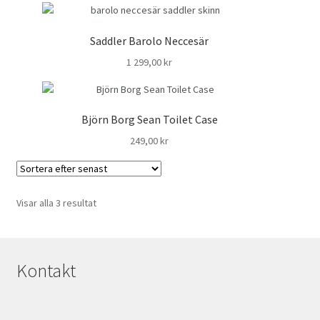
Saddler Barolo Neccesär
1 299,00
kr
Björn Borg Sean Toilet Case
249,00
kr
Sortera
Visar alla 3 resultat
efter
senaste
Kontakt