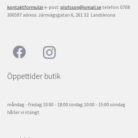
kontaktformulär
e-post:
olofsson@omail.se
telefon: 0708
300597 adress: Järnvägsgatan 6, 261 32 Landskrona
Öppettider butik
måndag - fredag 10:00 - 18:00 lördag 10:00 - 15:00 söndag
håller vi stängt