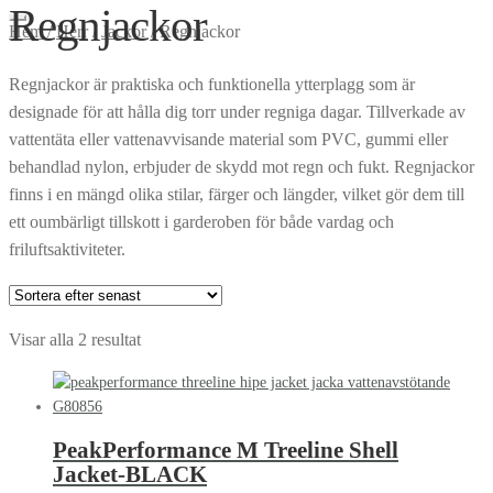
Regnjackor
Hem
/
Herr
/
Jackor
/
Regnjackor
Regnjackor är praktiska och funktionella ytterplagg som är
designade för att hålla dig torr under regniga dagar. Tillverkade av
vattentäta eller vattenavvisande material som PVC, gummi eller
behandlad nylon, erbjuder de skydd mot regn och fukt. Regnjackor
finns i en mängd olika stilar, färger och längder, vilket gör dem till
ett oumbärligt tillskott i garderoben för både vardag och
friluftsaktiviteter.
Sortera
Visar alla 2 resultat
efter
senaste
PeakPerformance M Treeline Shell
Jacket-BLACK